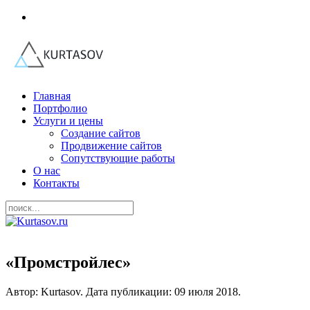
Главная
Портфолио
Услуги и цены
Создание сайтов
Продвижение сайтов
Сопутствующие работы
О нас
Контакты
«Промстройлес»
Автор: Kurtasov. Дата публикации:
09 июля 2018
.